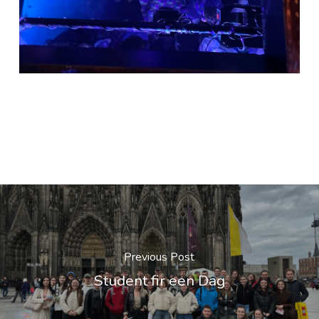
Previous Post
Student fir een Dag