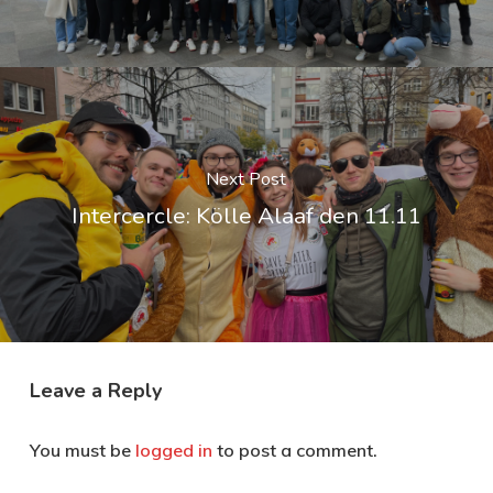
Next Post
Intercercle: Kölle Alaaf den 11.11
Leave a Reply
You must be
logged in
to post a comment.