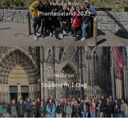
Previous Post
Phantasialand 2023
Next Post
Student fir 1 Dag