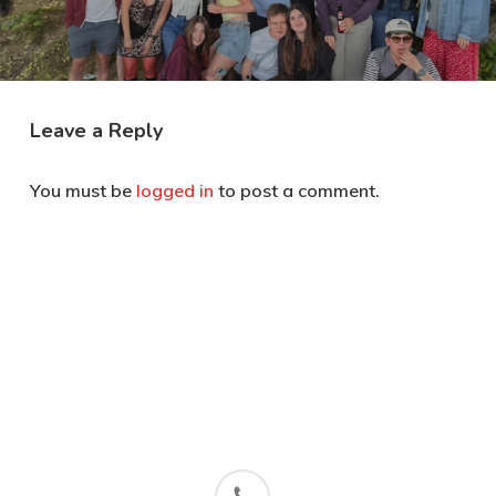
Leave a Reply
You must be
logged in
to post a comment.
phone