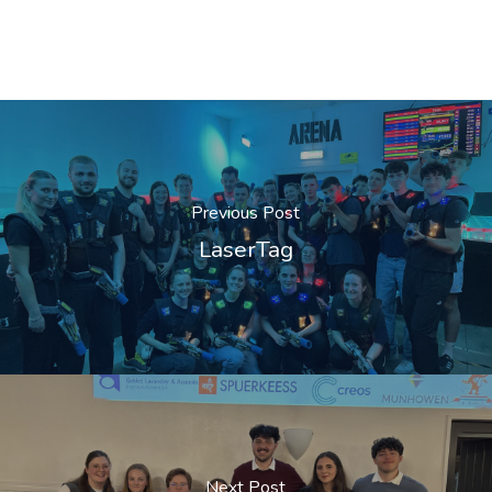
Previous Post
LaserTag
Next Post