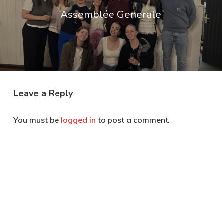
Assemblée Generale
Leave a Reply
You must be
logged in
to post a comment.